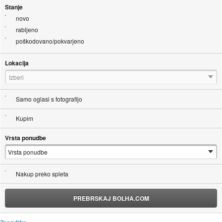
Stanje
novo
rabljeno
poškodovano/pokvarjeno
Lokacija
Izberi
Samo oglasi s fotografijo
Kupim
Vrsta ponudbe
Nakup preko spleta
PREBRSKAJ BOLHA.COM