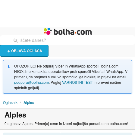
Živali
Turizem
Bolha naslovna stran
OBJAVA OGLASA
OPOZORILO! Ne odpiraj Viber in WhatsApp sporočil! bolha.com
NIKOLI ne kontaktira uporabnikov prek sporočil Viber ali WhatsApp. V
primeru, da prejmeš sumljivo sporočilo, ga blokiraj in prijavi na email
podpora@bolha.com
. Poglej
VARNOSTNI TEST
in preveri načine
spletnih goljufij.
Oglasnik
Alples
Alples
0 oglasov: Alples. Primerjaj cene in izberi najboljšo ponudbo na bolha.com!