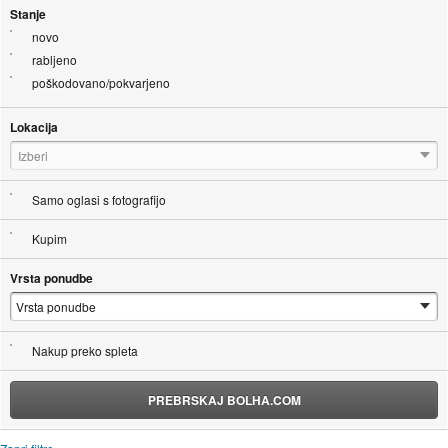
Stanje
novo
rabljeno
poškodovano/pokvarjeno
Lokacija
Izberi
Samo oglasi s fotografijo
Kupim
Vrsta ponudbe
Nakup preko spleta
PREBRSKAJ BOLHA.COM