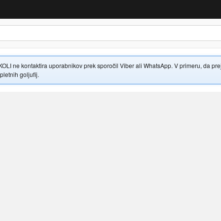
 ne kontaktira uporabnikov prek sporočil Viber ali WhatsApp. V primeru, da prejme
letnih goljufij.