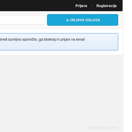
Prijava
Registracija
OBJAVA OGLASA
š sumljivo sporočilo, ga blokiraj in prijavi na email