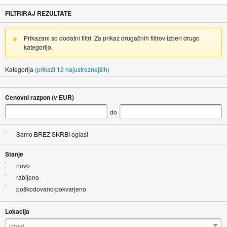
FILTRIRAJ REZULTATE
Prikazani so dodatni filtri. Za prikaz drugačnih filtrov izberi drugo
kategorijo.
Kategorija
(prikaži 12 najustreznejših)
Cenovni razpon (v EUR)
do
Samo BREZ SKRBI oglasi
Stanje
novo
rabljeno
poškodovano/pokvarjeno
Lokacija
Izberi