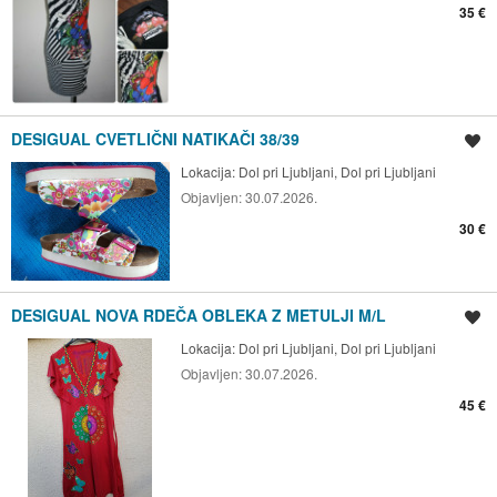
35 €
DESIGUAL CVETLIČNI NATIKAČI 38/39
Shrani oglas
Lokacija:
Dol pri Ljubljani, Dol pri Ljubljani
Objavljen:
30.07.2026.
30 €
DESIGUAL NOVA RDEČA OBLEKA Z METULJI M/L
Shrani oglas
Lokacija:
Dol pri Ljubljani, Dol pri Ljubljani
Objavljen:
30.07.2026.
45 €