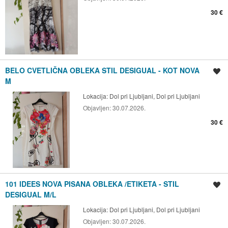
30 €
BELO CVETLIČNA OBLEKA STIL DESIGUAL - KOT NOVA
Shrani oglas
M
Lokacija:
Dol pri Ljubljani, Dol pri Ljubljani
Objavljen:
30.07.2026.
30 €
101 IDEES NOVA PISANA OBLEKA /ETIKETA - STIL
Shrani oglas
DESIGUAL M/L
Lokacija:
Dol pri Ljubljani, Dol pri Ljubljani
Objavljen:
30.07.2026.