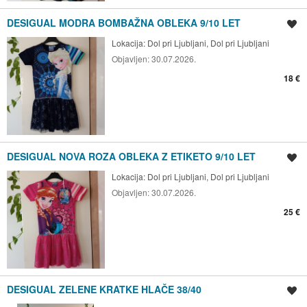
DESIGUAL MODRA BOMBAŽNA OBLEKA 9/10 LET
Shrani oglas
Lokacija:
Dol pri Ljubljani, Dol pri Ljubljani
Objavljen:
30.07.2026.
18 €
DESIGUAL NOVA ROZA OBLEKA Z ETIKETO 9/10 LET
Shrani oglas
Lokacija:
Dol pri Ljubljani, Dol pri Ljubljani
Objavljen:
30.07.2026.
25 €
DESIGUAL ZELENE KRATKE HLAČE 38/40
Shrani oglas