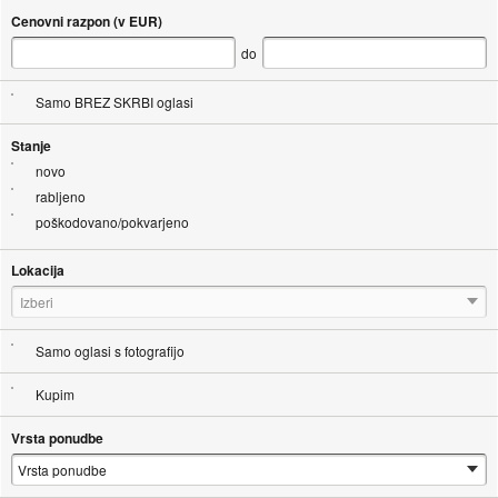
Cenovni razpon (v EUR)
do
Samo BREZ SKRBI oglasi
Stanje
novo
rabljeno
poškodovano/pokvarjeno
Lokacija
Izberi
Samo oglasi s fotografijo
Kupim
Vrsta ponudbe