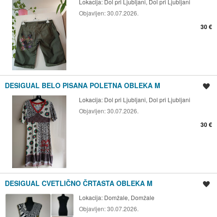
Lokacija:
Dol pri Ljubljani, Dol pri Ljubljani
Objavljen:
30.07.2026.
30 €
DESIGUAL BELO PISANA POLETNA OBLEKA M
Shrani oglas
Lokacija:
Dol pri Ljubljani, Dol pri Ljubljani
Objavljen:
30.07.2026.
30 €
DESIGUAL CVETLIČNO ČRTASTA OBLEKA M
Shrani oglas
Lokacija:
Domžale, Domžale
Objavljen:
30.07.2026.