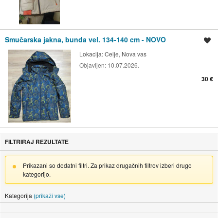
Smučarska jakna, bunda vel. 134-140 cm - NOVO
Shrani oglas
Lokacija:
Celje, Nova vas
Objavljen:
10.07.2026.
30 €
FILTRIRAJ REZULTATE
Prikazani so dodatni filtri. Za prikaz drugačnih filtrov izberi drugo
kategorijo.
Kategorija
(prikaži vse)