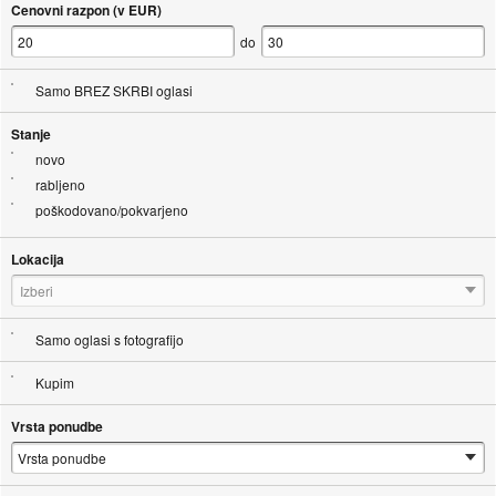
Cenovni razpon (v EUR)
do
Samo BREZ SKRBI oglasi
Stanje
novo
rabljeno
poškodovano/pokvarjeno
Lokacija
Izberi
Samo oglasi s fotografijo
Kupim
Vrsta ponudbe