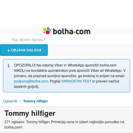
Živali
Turizem
Bolha naslovna stran
OBJAVA OGLASA
OPOZORILO! Ne odpiraj Viber in WhatsApp sporočil! bolha.com
NIKOLI ne kontaktira uporabnikov prek sporočil Viber ali WhatsApp. V
primeru, da prejmeš sumljivo sporočilo, ga blokiraj in prijavi na email
podpora@bolha.com
. Poglej
VARNOSTNI TEST
in preveri načine
spletnih goljufij.
Oglasnik
Tommy hilfiger
Tommy hilfiger
271 oglasov: Tommy hilfiger. Primerjaj cene in izberi najboljšo ponudbo na
bolha.com!