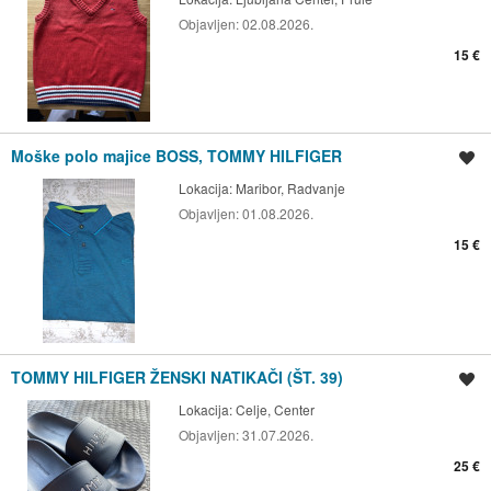
Objavljen:
02.08.2026.
15 €
Moške polo majice BOSS, TOMMY HILFIGER
Shrani oglas
Lokacija:
Maribor, Radvanje
Objavljen:
01.08.2026.
15 €
TOMMY HILFIGER ŽENSKI NATIKAČI (ŠT. 39)
Shrani oglas
Lokacija:
Celje, Center
Objavljen:
31.07.2026.
25 €