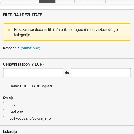
FILTRIRAJ REZULTATE
Prikazani so dodatni filtri. Za prikaz drugačnih filtrov izberi drugo
kategorijo.
Kategorija
(prikaži vse)
Cenovni razpon (v EUR)
do
Samo BREZ SKRBI oglasi
Stanje
novo
rabljeno
poškodovano/pokvarjeno
Lokacija