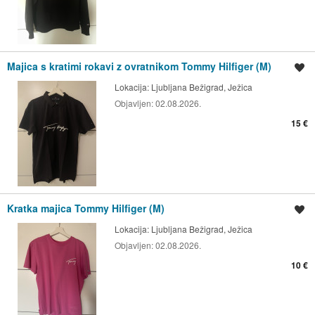
Majica s kratimi rokavi z ovratnikom Tommy Hilfiger (M)
Shrani oglas
Lokacija:
Ljubljana Bežigrad, Ježica
Objavljen:
02.08.2026.
15 €
Kratka majica Tommy Hilfiger (M)
Shrani oglas
Lokacija:
Ljubljana Bežigrad, Ježica
Objavljen:
02.08.2026.
10 €