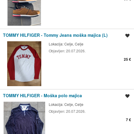
TOMMY HILFIGER - Tommy Jeans moška majica (L)
Shrani oglas
Lokacija:
Celje, Celje
Objavljen:
20.07.2026.
25 €
TOMMY HILFIGER - Moška polo majica
Shrani oglas
Lokacija:
Celje, Celje
Objavljen:
20.07.2026.
7 €