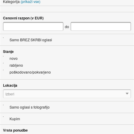
Kategorija
(prikaži vse)
Cenovni razpon (v EUR)
do
Samo BREZ SKRBI oglasi
Stanje
novo
rabljeno
poškodovano/pokvarjeno
Lokacija
Izberi
Samo oglasi s fotografijo
Kupim
Vrsta ponudbe