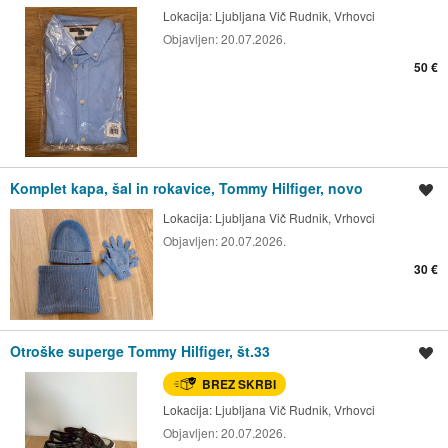
Lokacija:
Ljubljana Vič Rudnik, Vrhovci
Objavljen:
20.07.2026.
50 €
Komplet kapa, šal in rokavice, Tommy Hilfiger, novo
Shrani oglas
Lokacija:
Ljubljana Vič Rudnik, Vrhovci
Objavljen:
20.07.2026.
30 €
Otroške superge Tommy Hilfiger, št.33
Shrani oglas
BREZ SKRBI
Lokacija:
Ljubljana Vič Rudnik, Vrhovci
Objavljen:
20.07.2026.