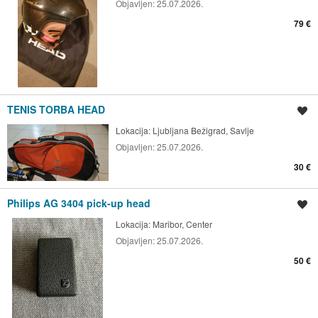
Objavljen:
25.07.2026.
79 €
TENIS TORBA HEAD
Shrani oglas
Lokacija:
Ljubljana Bežigrad, Savlje
Objavljen:
25.07.2026.
30 €
Philips AG 3404 pick-up head
Shrani oglas
Lokacija:
Maribor, Center
Objavljen:
25.07.2026.
50 €