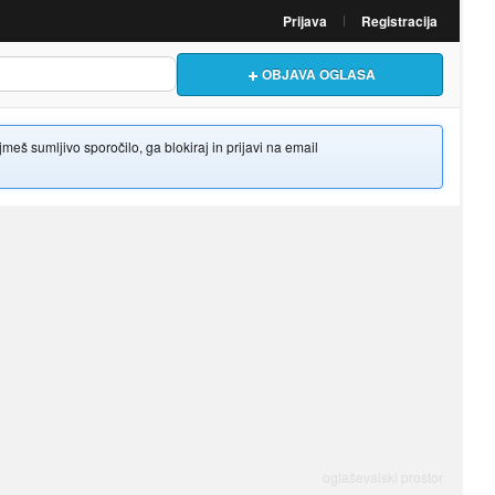
Prijava
Registracija
OBJAVA OGLASA
š sumljivo sporočilo, ga blokiraj in prijavi na email