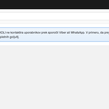
 ne kontaktira uporabnikov prek sporočil Viber ali WhatsApp. V primeru, da prejme
letnih goljufij.