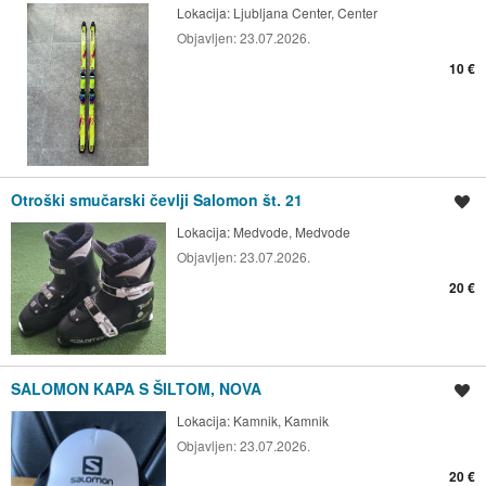
Lokacija:
Ljubljana Center, Center
Objavljen:
23.07.2026.
10 €
Otroški smučarski čevlji Salomon št. 21
Shrani oglas
Lokacija:
Medvode, Medvode
Objavljen:
23.07.2026.
20 €
SALOMON KAPA S ŠILTOM, NOVA
Shrani oglas
Lokacija:
Kamnik, Kamnik
Objavljen:
23.07.2026.
20 €