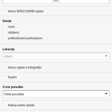
Samo BREZ SKRBI oglasi
Stanje
novo
rabljeno
poškodovano/pokvarjeno
Lokacija
Izberi
Samo oglasi s fotografijo
Kupim
Vrsta ponudbe
Nakup preko spleta