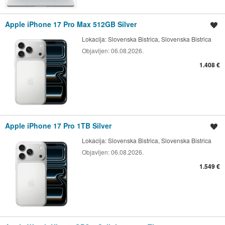
Apple iPhone 17 Pro Max 512GB Silver
Shrani oglas
Lokacija:
Slovenska Bistrica, Slovenska Bistrica
Objavljen:
06.08.2026.
1.408 €
Apple iPhone 17 Pro 1TB Silver
Shrani oglas
Lokacija:
Slovenska Bistrica, Slovenska Bistrica
Objavljen:
06.08.2026.
1.549 €