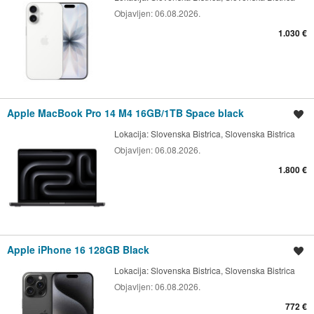
Objavljen:
06.08.2026.
1.030 €
Apple MacBook Pro 14 M4 16GB/1TB Space black
Shrani oglas
Lokacija:
Slovenska Bistrica, Slovenska Bistrica
Objavljen:
06.08.2026.
1.800 €
Apple iPhone 16 128GB Black
Shrani oglas
Lokacija:
Slovenska Bistrica, Slovenska Bistrica
Objavljen:
06.08.2026.
772 €