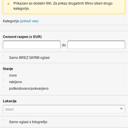
Prikazani so dodatni filtri. Za prikaz drugačnih filtrov izberi drugo
kategorijo.
Kategorija
(prikaži vse)
Cenovni razpon (v EUR)
do
Samo BREZ SKRBI oglasi
Stanje
novo
rabljeno
poškodovano/pokvarjeno
Lokacija
Izberi
Samo oglasi s fotografijo