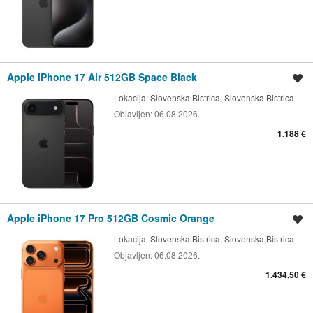
Apple iPhone 17 Air 512GB Space Black
Shrani oglas
Lokacija:
Slovenska Bistrica, Slovenska Bistrica
Objavljen:
06.08.2026.
1.188 €
Apple iPhone 17 Pro 512GB Cosmic Orange
Shrani oglas
Lokacija:
Slovenska Bistrica, Slovenska Bistrica
Objavljen:
06.08.2026.
1.434,50 €