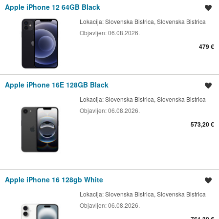
Apple iPhone 12 64GB Black
Shrani oglas
Lokacija:
Slovenska Bistrica, Slovenska Bistrica
Objavljen:
06.08.2026.
479 €
Apple iPhone 16E 128GB Black
Shrani oglas
Lokacija:
Slovenska Bistrica, Slovenska Bistrica
Objavljen:
06.08.2026.
573,20 €
Apple iPhone 16 128gb White
Shrani oglas
Lokacija:
Slovenska Bistrica, Slovenska Bistrica
Objavljen:
06.08.2026.