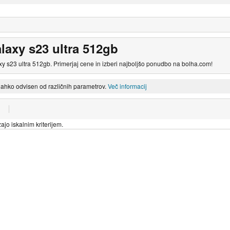
axy s23 ultra 512gb
 s23 ultra 512gb. Primerjaj cene in izberi najboljšo ponudbo na bolha.com!
lahko odvisen od različnih parametrov.
Več informacij
ajo iskalnim kriterijem.