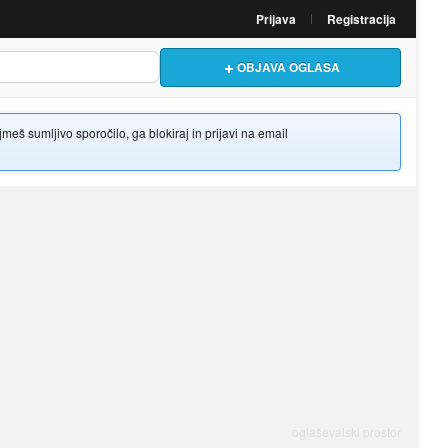
Prijava
Registracija
OBJAVA OGLASA
š sumljivo sporočilo, ga blokiraj in prijavi na email