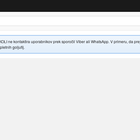
 ne kontaktira uporabnikov prek sporočil Viber ali WhatsApp. V primeru, da prejme
letnih goljufij.