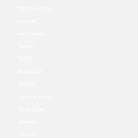
Poslovna oprema
Prehrana
Računalništvo
Rastline
Storitve
Stroji, orodja
Telefonija
Umetnine, starine
Vse za otroka
Vstopnice
Zaposlitev