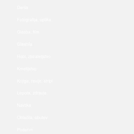
Darila
Fotografija, optika
Glasba, film
Glasbila
Hobi, zbirateljstvo
Kmetijstvo
Knjige, revije, stripi
Lepota, zdravje
Navtika
Oblačila, obutev
Podarim