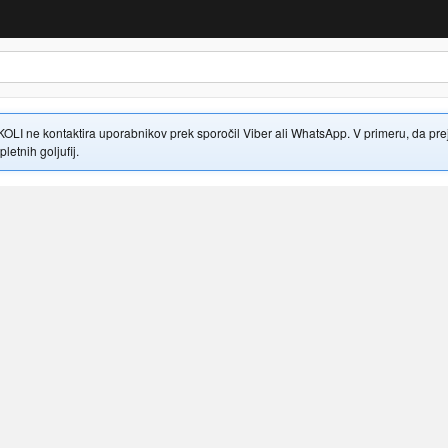
 ne kontaktira uporabnikov prek sporočil Viber ali WhatsApp. V primeru, da prejme
letnih goljufij.