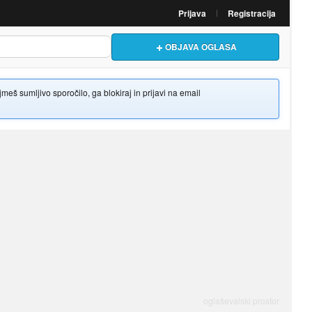
Prijava
Registracija
OBJAVA OGLASA
š sumljivo sporočilo, ga blokiraj in prijavi na email