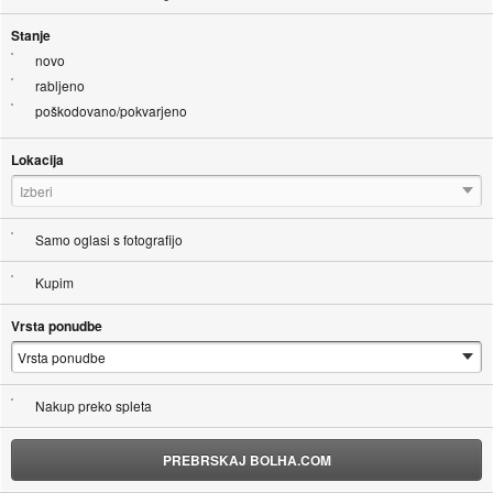
Stanje
novo
rabljeno
poškodovano/pokvarjeno
Lokacija
Izberi
Samo oglasi s fotografijo
Kupim
Vrsta ponudbe
Nakup preko spleta
PREBRSKAJ BOLHA.COM