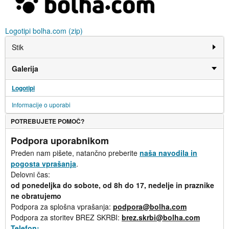
Logotipi bolha.com (zip)
Stik
Galerija
Logotipi
Informacije o uporabi
POTREBUJETE POMOČ?
Podpora uporabnikom
Preden nam pišete, natančno preberite
naša navodila in
pogosta vprašanja
.
Delovni čas:
od ponedeljka do sobote, od 8h do 17, nedelje in praznike
ne obratujemo
Podpora za splošna vprašanja:
podpora@bolha.com
Podpora za storitev BREZ SKRBI:
brez.skrbi@bolha.com
Telefon: