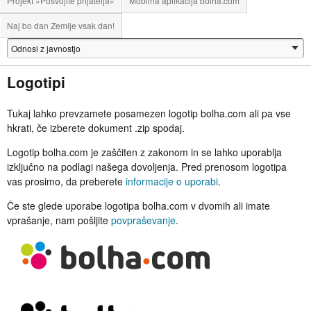
Projekt »Posvojite prijatelja«
Mobilna aplikacija bolha.com
Naj bo dan Zemlje vsak dan!
Logotipi
Tukaj lahko prevzamete posamezen logotip bolha.com ali pa vse
hkrati, če izberete dokument .zip spodaj.
Logotip bolha.com je zaščiten z zakonom in se lahko uporablja
izključno na podlagi našega dovoljenja. Pred prenosom logotipa
vas prosimo, da preberete
informacije o uporabi
.
Če ste glede uporabe logotipa bolha.com v dvomih ali imate
vprašanje, nam pošljite
povpraševanje
.