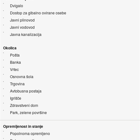
Dvigalo
Dostop za gibalno ovirane osebe
Javni plinovod
Javni vodovod
Javna kanalizacija
Okolica
Pošta
Banka
Vrtec
Osnovna šola
Trgovina
Avtobusna postaja
Igrišče
Zdravstveni dom
Park, zelene površine
Opremljenost in stanje
Popolnoma opremljeno