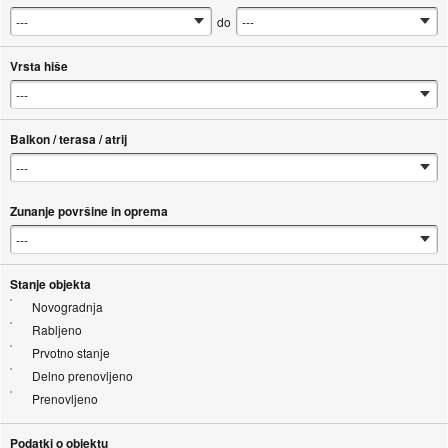
do
Vrsta hiše
Balkon / terasa / atrij
Zunanje površine in oprema
Stanje objekta
Novogradnja
Rabljeno
Prvotno stanje
Delno prenovljeno
Prenovljeno
Podatki o objektu