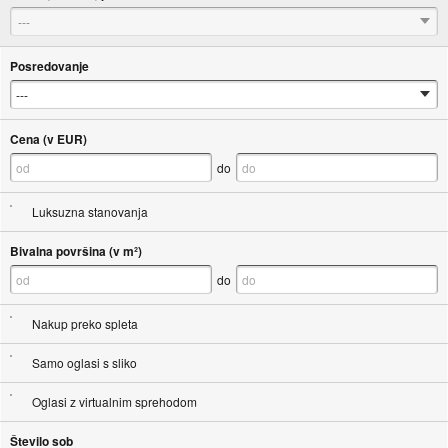
---
Posredovanje
Cena (v EUR)
do
Luksuzna stanovanja
Bivalna površina (v m²)
do
Nakup preko spleta
Samo oglasi s sliko
Oglasi z virtualnim sprehodom
Število sob