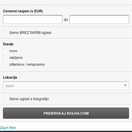
Cenovni razpon (v EUR)
do
Samo BREZ SKRBI oglasi
Stanje
novo
rabljeno
oštećeno / neispravno
Lokacija
Izberi
Samo oglasi s fotografijo
PREBRSKAJ BOLHA.COM
Zapri filtre