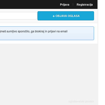
Prijava
Registracija
OBJAVA OGLASA
š sumljivo sporočilo, ga blokiraj in prijavi na email