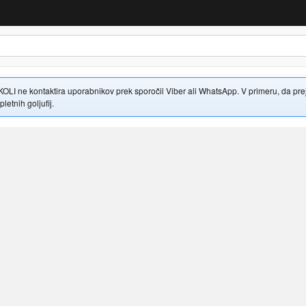
 ne kontaktira uporabnikov prek sporočil Viber ali WhatsApp. V primeru, da prejme
letnih goljufij.