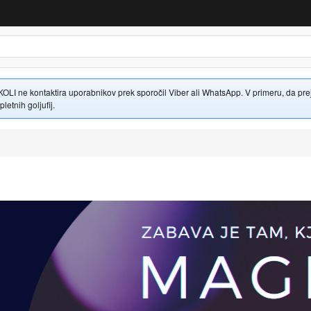
 ne kontaktira uporabnikov prek sporočil Viber ali WhatsApp. V primeru, da prejme
letnih goljufij.