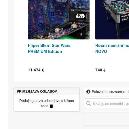
Fliper Stern Star Wars
Ročni namizni no
PREMIUM Edition
NOVO
11.474 €
740 €
PRIMERJAVA OGLASOV
Položaj na seznamu je 
Dodaj oglas za primerjavo s klikom
ikone