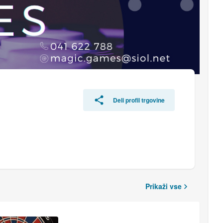
Deli profil trgovine
Prikaži vse