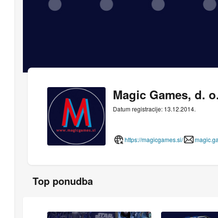
Magic Games, d. o.
Datum registracije: 13.12.2014.
https://magicgames.si/
magic.g
Top ponudba