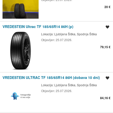
20 €
VREDESTEIN Ultrac TF 185/65R14 86H (p)
Shrani oglas
Lokacija:
Ljubljana Šiška, Spodnja Šiška
Objavljen:
25.07.2026.
79,15 €
VREDESTEIN ULTRAC TF 185/65R14 86H (dobava 10 dni)
Shrani oglas
Lokacija:
Ljubljana Šiška, Spodnja Šiška
Objavljen:
25.07.2026.
84,16 €