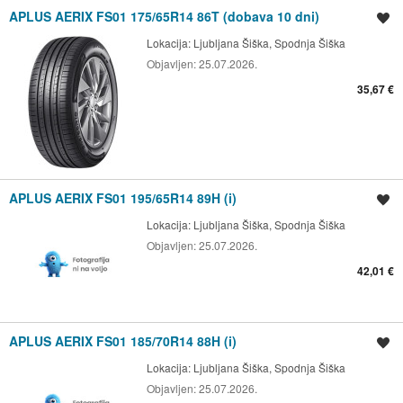
APLUS AERIX FS01 175/65R14 86T (dobava 10 dni)
Shrani oglas
Lokacija:
Ljubljana Šiška, Spodnja Šiška
Objavljen:
25.07.2026.
35,67 €
APLUS AERIX FS01 195/65R14 89H (i)
Shrani oglas
Lokacija:
Ljubljana Šiška, Spodnja Šiška
Objavljen:
25.07.2026.
42,01 €
APLUS AERIX FS01 185/70R14 88H (i)
Shrani oglas
Lokacija:
Ljubljana Šiška, Spodnja Šiška
Objavljen:
25.07.2026.