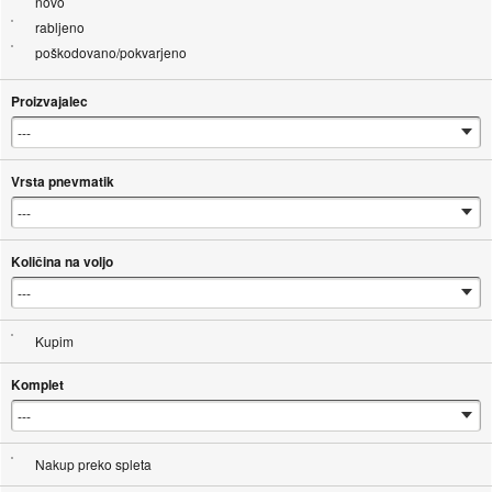
novo
rabljeno
poškodovano/pokvarjeno
Proizvajalec
Vrsta pnevmatik
Količina na voljo
Kupim
Komplet
Nakup preko spleta