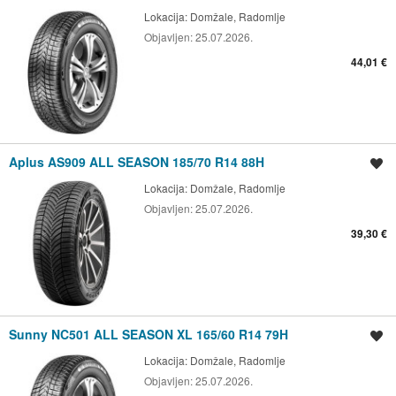
Lokacija:
Domžale, Radomlje
Objavljen:
25.07.2026.
44,01 €
Aplus AS909 ALL SEASON 185/70 R14 88H
Shrani oglas
Lokacija:
Domžale, Radomlje
Objavljen:
25.07.2026.
39,30 €
Sunny NC501 ALL SEASON XL 165/60 R14 79H
Shrani oglas
Lokacija:
Domžale, Radomlje
Objavljen:
25.07.2026.