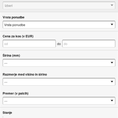
Izberi
Vrsta ponudbe
Cena za kos (v EUR)
do
Širina (mm)
Razmerje med višino in širino
Premer (v palcih)
Stanje