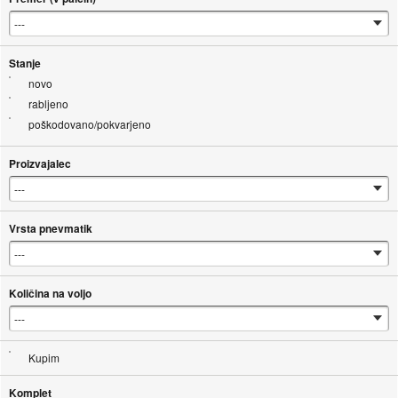
Stanje
novo
rabljeno
poškodovano/pokvarjeno
Proizvajalec
Vrsta pnevmatik
Količina na voljo
Kupim
Komplet