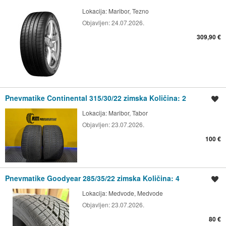
Lokacija:
Maribor, Tezno
Objavljen:
24.07.2026.
309,90 €
Pnevmatike Continental 315/30/22 zimska Količina: 2
Shrani oglas
Lokacija:
Maribor, Tabor
Objavljen:
23.07.2026.
100 €
Pnevmatike Goodyear 285/35/22 zimska Količina: 4
Shrani oglas
Lokacija:
Medvode, Medvode
Objavljen:
23.07.2026.
80 €