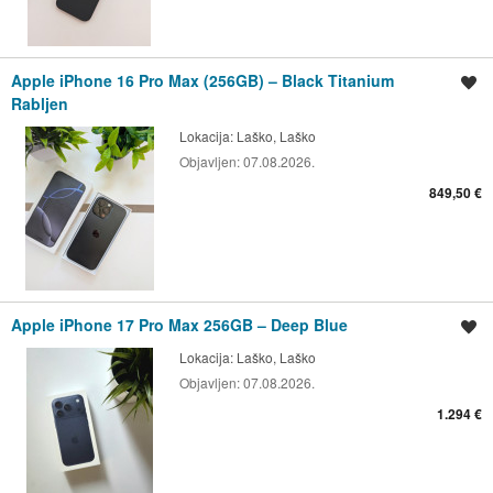
Apple iPhone 16 Pro Max (256GB) – Black Titanium
Shrani oglas
Rabljen
Lokacija:
Laško, Laško
Objavljen:
07.08.2026.
849,50 €
Apple iPhone 17 Pro Max 256GB – Deep Blue
Shrani oglas
Lokacija:
Laško, Laško
Objavljen:
07.08.2026.
1.294 €