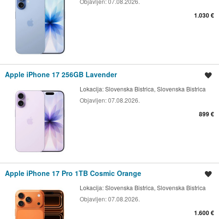
Objavljen:
07.08.2026.
1.030 €
Apple iPhone 17 256GB Lavender
Shrani oglas
Lokacija:
Slovenska Bistrica, Slovenska Bistrica
Objavljen:
07.08.2026.
899 €
Apple iPhone 17 Pro 1TB Cosmic Orange
Shrani oglas
Lokacija:
Slovenska Bistrica, Slovenska Bistrica
Objavljen:
07.08.2026.
1.600 €