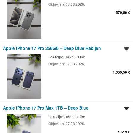
Objavljen:
07.08.2026.
579,50 €
Apple iPhone 17 Pro 256GB – Deep Blue Rabljen
Shrani oglas
Lokacija:
Laško, Laško
Objavljen:
07.08.2026.
1.059,50 €
Apple iPhone 17 Pro Max 1TB – Deep Blue
Shrani oglas
Lokacija:
Laško, Laško
Objavljen:
07.08.2026.
1.619 €