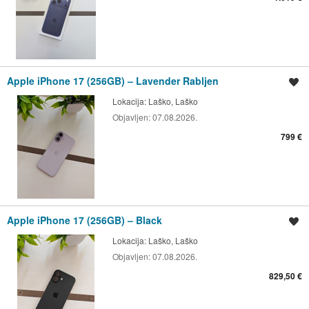
Apple iPhone 17 (256GB) – Lavender Rabljen
Shrani oglas
Lokacija:
Laško, Laško
Objavljen:
07.08.2026.
799 €
Apple iPhone 17 (256GB) – Black
Shrani oglas
Lokacija:
Laško, Laško
Objavljen:
07.08.2026.
829,50 €