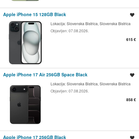
Apple iPhone 15 128GB Black
Shrani oglas
Lokacija:
Slovenska Bistrica, Slovenska Bistrica
Objavljen:
07.08.2026.
615 €
Apple iPhone 17 Air 256GB Space Black
Shrani oglas
Lokacija:
Slovenska Bistrica, Slovenska Bistrica
Objavljen:
07.08.2026.
858 €
Apple iPhone 17 256GB Black
Shrani oglas