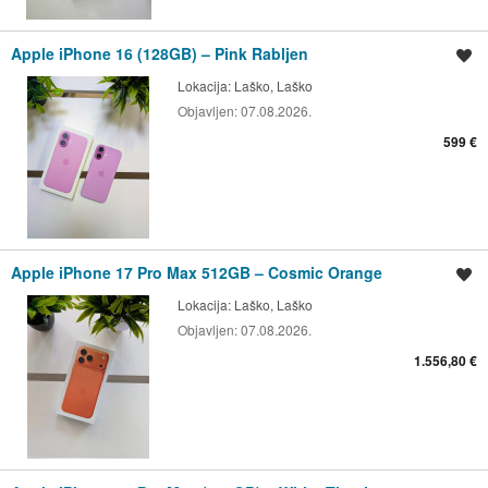
Apple iPhone 16 (128GB) – Pink Rabljen
Shrani oglas
Lokacija:
Laško, Laško
Objavljen:
07.08.2026.
599 €
Apple iPhone 17 Pro Max 512GB – Cosmic Orange
Shrani oglas
Lokacija:
Laško, Laško
Objavljen:
07.08.2026.
1.556,80 €