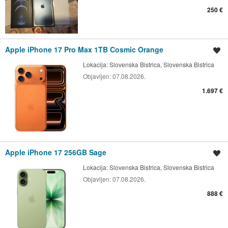
250 €
Apple iPhone 17 Pro Max 1TB Cosmic Orange
Shrani oglas
Lokacija:
Slovenska Bistrica, Slovenska Bistrica
Objavljen:
07.08.2026.
1.697 €
Apple iPhone 17 256GB Sage
Shrani oglas
Lokacija:
Slovenska Bistrica, Slovenska Bistrica
Objavljen:
07.08.2026.
888 €