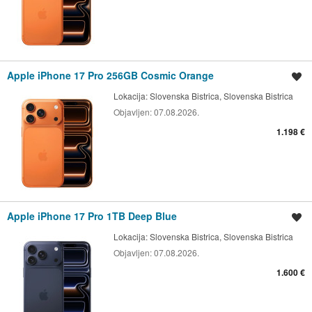
Apple iPhone 17 Pro 256GB Cosmic Orange
Shrani oglas
Lokacija:
Slovenska Bistrica, Slovenska Bistrica
Objavljen:
07.08.2026.
1.198 €
Apple iPhone 17 Pro 1TB Deep Blue
Shrani oglas
Lokacija:
Slovenska Bistrica, Slovenska Bistrica
Objavljen:
07.08.2026.
1.600 €