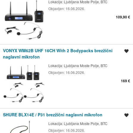
Lokacija:
Ljubljana Moste Polje, BTC
Objavljen:
16.06.2026.
109,90 €
VONYX WM62B UHF 16CH With 2 Bodypacks brezžični
Shrani oglas
naglavni mikrofon
Lokacija:
Ljubljana Moste Polje, BTC
Objavljen:
16.06.2026.
169 €
SHURE BLX14E / P31 brezžični naglavni mikrofon
Shrani oglas
Lokacija:
Ljubljana Moste Polje, BTC
Objavljen:
16.06.2026.