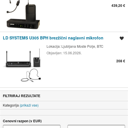
439,20 €
LD SYSTEMS U305 BPH brezžični naglavni mikrofon
Shrani oglas
Lokacija:
Ljubljana Moste Polje, BTC
Objavljen:
15.06.2026.
208 €
FILTRIRAJ REZULTATE
Kategorija
(prikaži vse)
Cenovni razpon (v EUR)