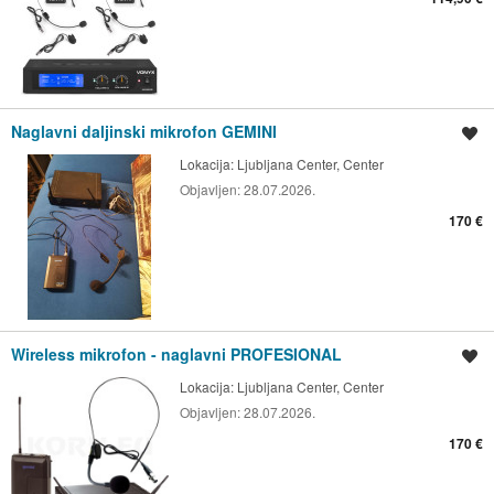
Naglavni daljinski mikrofon GEMINI
Shrani oglas
Lokacija:
Ljubljana Center, Center
Objavljen:
28.07.2026.
170 €
Wireless mikrofon - naglavni PROFESIONAL
Shrani oglas
Lokacija:
Ljubljana Center, Center
Objavljen:
28.07.2026.
170 €