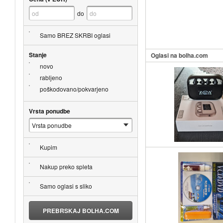
do
Samo BREZ SKRBI oglasi
Stanje
Oglasi na bolha.com
novo
rabljeno
poškodovano/pokvarjeno
Vrsta ponudbe
Kupim
Nakup preko spleta
Samo oglasi s sliko
PREBRSKAJ BOLHA.COM