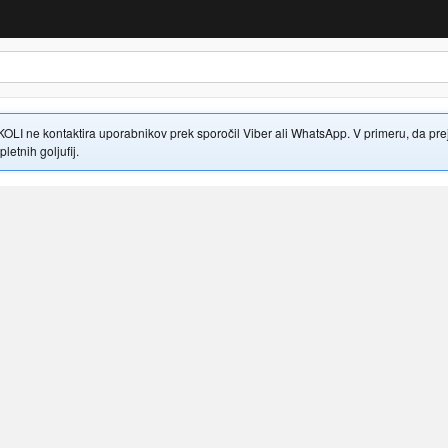
 ne kontaktira uporabnikov prek sporočil Viber ali WhatsApp. V primeru, da prejme
letnih goljufij.