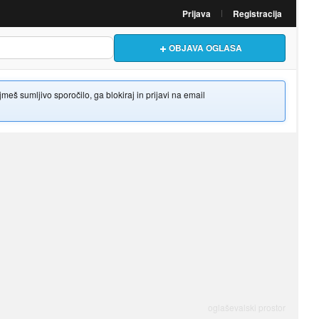
Prijava
Registracija
OBJAVA OGLASA
š sumljivo sporočilo, ga blokiraj in prijavi na email