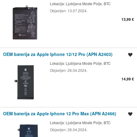
Lokacija:
Ljubljana Moste Polje, BTC
Objavljen:
13.07.2024.
13,99 €
OEM baterija za Apple Iphone 12/12 Pro (APN A2403)
Shrani oglas
Lokacija:
Ljubljana Moste Polje, BTC
Objavljen:
26.04.2024.
14,99 €
OEM baterija za Apple Iphone 12 Pro Max (APN A2466)
Shrani oglas
Lokacija:
Ljubljana Moste Polje, BTC
Objavljen:
26.04.2024.