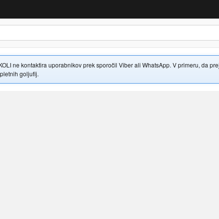
 ne kontaktira uporabnikov prek sporočil Viber ali WhatsApp. V primeru, da prejme
letnih goljufij.