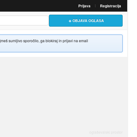
Prijava
Registracija
OBJAVA OGLASA
š sumljivo sporočilo, ga blokiraj in prijavi na email