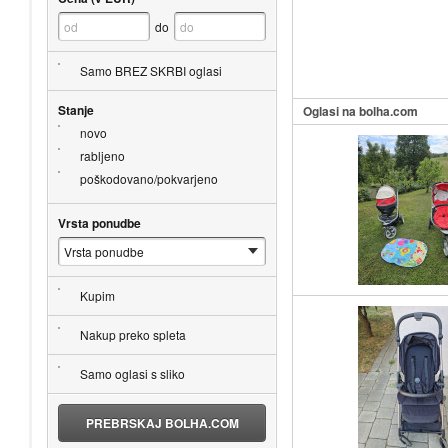
do
Samo BREZ SKRBI oglasi
Stanje
Oglasi na bolha.com
novo
rabljeno
poškodovano/pokvarjeno
Vrsta ponudbe
Kupim
Nakup preko spleta
Samo oglasi s sliko
PREBRSKAJ BOLHA.COM