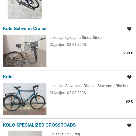
Kolo Schwinn Cruiser
Shrani oglas
Lokacija:
Ljubljana Šiška, Šiška
Objavljen:
02.08.2026.
299 €
Kolo
Shrani oglas
Lokacija:
Slovenska Bistrica, Slovenska Bistrica
Objavljen:
02.08.2026.
90 €
KOLO SPECIALIZED CROSSROADS
Shrani oglas
Lokacija:
Ptuj, Ptuj