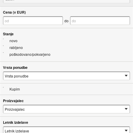
Cena (v EUR)
do
Stanje
novo
rabljeno
poškodovano/pokvarjeno
Vrsta ponudbe
Kupim
Proizvajalec
Letnik izdelave