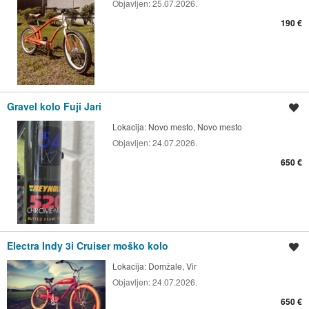
Objavljen:
25.07.2026.
190 €
Gravel kolo Fuji Jari
Shrani oglas
Lokacija:
Novo mesto, Novo mesto
Objavljen:
24.07.2026.
650 €
Electra Indy 3i Cruiser moško kolo
Shrani oglas
Lokacija:
Domžale, Vir
Objavljen:
24.07.2026.
650 €