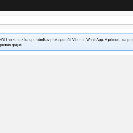
 ne kontaktira uporabnikov prek sporočil Viber ali WhatsApp. V primeru, da prejme
letnih goljufij.