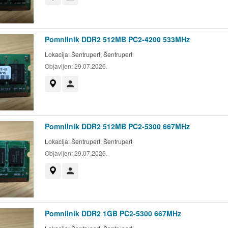
Pomnilnik DDR2 512MB PC2-4200 533MHz
Lokacija:
Šentrupert, Šentrupert
Objavljen:
29.07.2026.
Prikaži na zemljevidu
Uporabnik ni trgovec
Pomnilnik DDR2 512MB PC2-5300 667MHz
Lokacija:
Šentrupert, Šentrupert
Objavljen:
29.07.2026.
Prikaži na zemljevidu
Uporabnik ni trgovec
Pomnilnik DDR2 1GB PC2-5300 667MHz