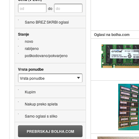
do
Samo BREZ SKRBI oglasi
Stanje
Oglasi na bolha.com
novo
rabljeno
poškodovano/pokvarjeno
Vrsta ponudbe
Kupim
Nakup preko spleta
Samo oglasi s sliko
PREBRSKAJ BOLHA.COM