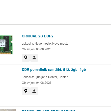
CRUICAL 2G DDR2
Lokacija:
Novo mesto, Novo mesto
Objavljen:
05.08.2026.
Prikaži na zemljevidu
Uporabnik ni trgovec
DDR pomnilnik ram 256, 512, 2gb, 4gb
Lokacija:
Ljubljana Center, Center
Objavljen:
04.08.2026.
Prikaži na zemljevidu
Uporabnik ni trgovec