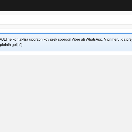
 ne kontaktira uporabnikov prek sporočil Viber ali WhatsApp. V primeru, da prejme
letnih goljufij.