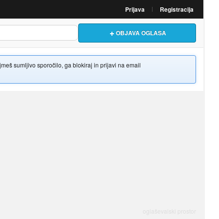
Prijava
Registracija
OBJAVA OGLASA
š sumljivo sporočilo, ga blokiraj in prijavi na email