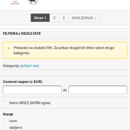
Stran
1
2
3
NASLEDNJA
»
FILTRIRAJ REZULTATE
Prikazani so dodatni filtri. Za prikaz drugačnih filtrov izberi drugo
kategorijo.
Kategorija
(prikaži vse)
Cenovni razpon (v EUR)
do
Samo BREZ SKRBI oglasi
Stanje
novo
rabljeno