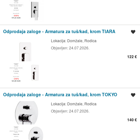
Odprodaja zaloge - Armatura za tuš/kad, krom TIARA
Shrani oglas
Lokacija:
Domžale, Rodica
Objavljen:
24.07.2026.
122 €
Odprodaja zaloge - Armatura za tuš/kad, krom TOKYO
Shrani oglas
Lokacija:
Domžale, Rodica
Objavljen:
24.07.2026.
140 €