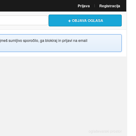
Prijava
Registracija
OBJAVA OGLASA
š sumljivo sporočilo, ga blokiraj in prijavi na email