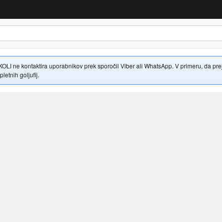
 ne kontaktira uporabnikov prek sporočil Viber ali WhatsApp. V primeru, da prejme
letnih goljufij.