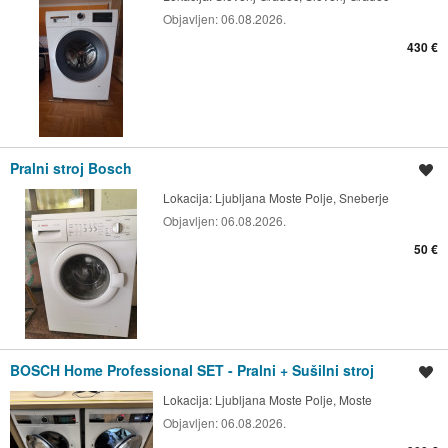
Objavljen:
06.08.2026.
430 €
Pralni stroj Bosch
Shrani oglas
Lokacija:
Ljubljana Moste Polje, Sneberje
Objavljen:
06.08.2026.
50 €
BOSCH Home Professional SET - Pralni + Sušilni stroj
Shrani oglas
Lokacija:
Ljubljana Moste Polje, Moste
Objavljen:
06.08.2026.