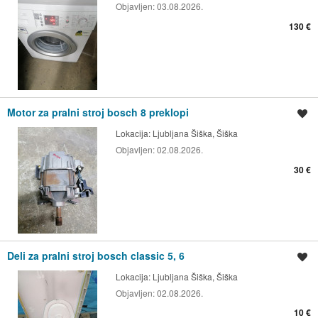
Objavljen:
03.08.2026.
130 €
Motor za pralni stroj bosch 8 preklopi
Shrani oglas
Lokacija:
Ljubljana Šiška, Šiška
Objavljen:
02.08.2026.
30 €
Deli za pralni stroj bosch classic 5, 6
Shrani oglas
Lokacija:
Ljubljana Šiška, Šiška
Objavljen:
02.08.2026.
10 €