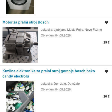
Motor za pralni stroj Bosch
Shrani oglas
Lokacija:
Ljubljana Moste Polje, Nove Fužine
Objavljen:
04.08.2026.
25 €
Krmilna elektronika za pralni stroj gorenje bosch beko
Shrani oglas
candy electrolu
Lokacija:
Domžale, Domžale
Objavljen:
04.08.2026.
20 €