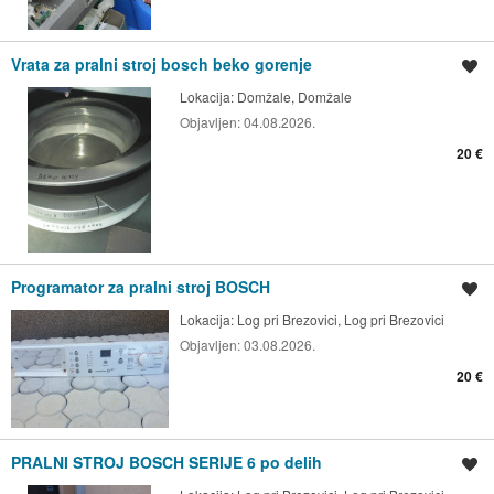
Vrata za pralni stroj bosch beko gorenje
Shrani oglas
Lokacija:
Domžale, Domžale
Objavljen:
04.08.2026.
20 €
Programator za pralni stroj BOSCH
Shrani oglas
Lokacija:
Log pri Brezovici, Log pri Brezovici
Objavljen:
03.08.2026.
20 €
PRALNI STROJ BOSCH SERIJE 6 po delih
Shrani oglas