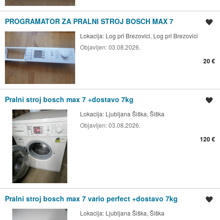
PROGRAMATOR ZA PRALNI STROJ BOSCH MAX 7
Shrani oglas
Lokacija:
Log pri Brezovici, Log pri Brezovici
Objavljen:
03.08.2026.
20 €
Pralni stroj bosch max 7 +dostavo 7kg
Shrani oglas
Lokacija:
Ljubljana Šiška, Šiška
Objavljen:
03.08.2026.
120 €
Pralni stroj bosch max 7 vario perfect +dostavo 7kg
Shrani oglas
Lokacija:
Ljubljana Šiška, Šiška