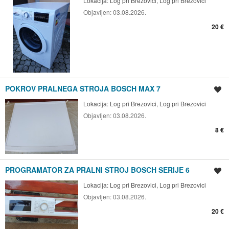
Lokacija:
Log pri Brezovici, Log pri Brezovici
Objavljen:
03.08.2026.
20 €
POKROV PRALNEGA STROJA BOSCH MAX 7
Shrani oglas
Lokacija:
Log pri Brezovici, Log pri Brezovici
Objavljen:
03.08.2026.
8 €
PROGRAMATOR ZA PRALNI STROJ BOSCH SERIJE 6
Shrani oglas
Lokacija:
Log pri Brezovici, Log pri Brezovici
Objavljen:
03.08.2026.
20 €