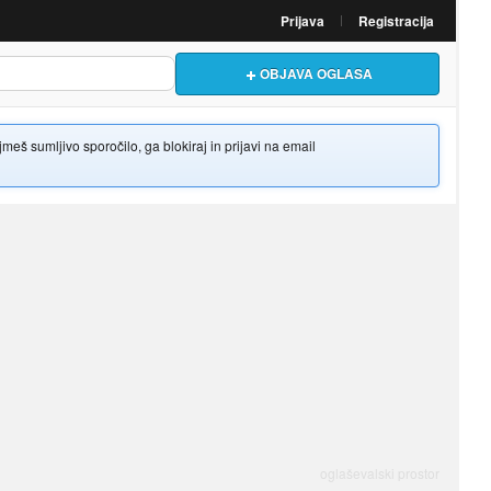
Prijava
Registracija
OBJAVA OGLASA
š sumljivo sporočilo, ga blokiraj in prijavi na email