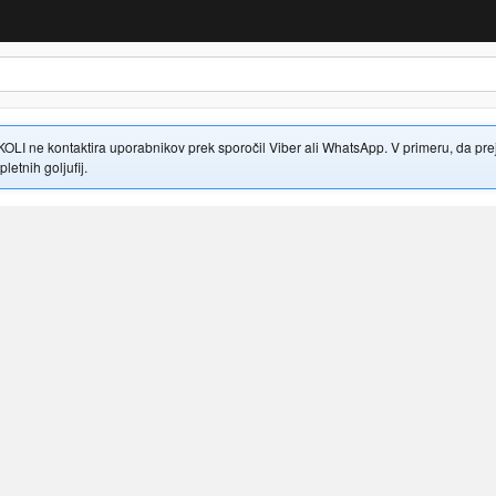
 ne kontaktira uporabnikov prek sporočil Viber ali WhatsApp. V primeru, da prejme
letnih goljufij.