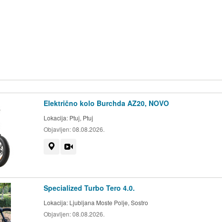
Električno kolo Burchda AZ20, NOVO
Lokacija:
Ptuj, Ptuj
Objavljen:
08.08.2026.
Prikaži na zemljevidu
Videoposnetek
Specialized Turbo Tero 4.0.
Lokacija:
Ljubljana Moste Polje, Sostro
Objavljen:
08.08.2026.