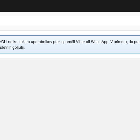
 ne kontaktira uporabnikov prek sporočil Viber ali WhatsApp. V primeru, da prejme
letnih goljufij.