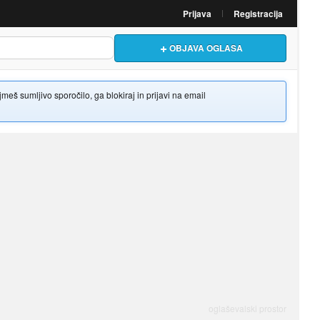
Prijava
Registracija
OBJAVA OGLASA
š sumljivo sporočilo, ga blokiraj in prijavi na email