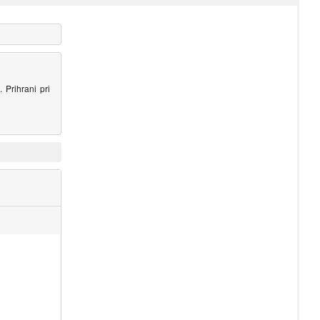
i
. Prihrani pri