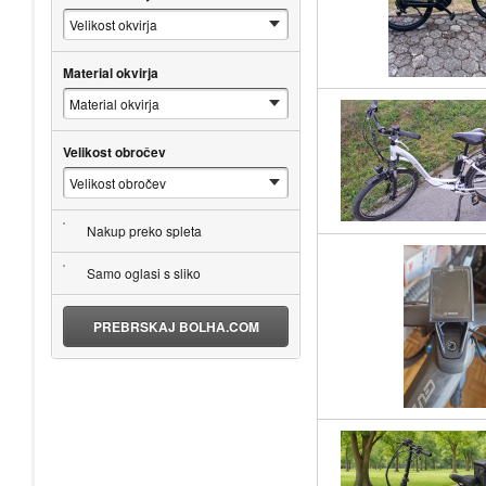
Material okvirja
Velikost obročev
Nakup preko spleta
Samo oglasi s sliko
PREBRSKAJ BOLHA.COM