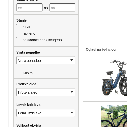
do
Stanje
novo
rabljeno
poškodovano/pokvarjeno
Oglasi na bolha.com
Vrsta ponudbe
Kupim
Proizvajalec
Letnik izdelave
Velikost okvirja