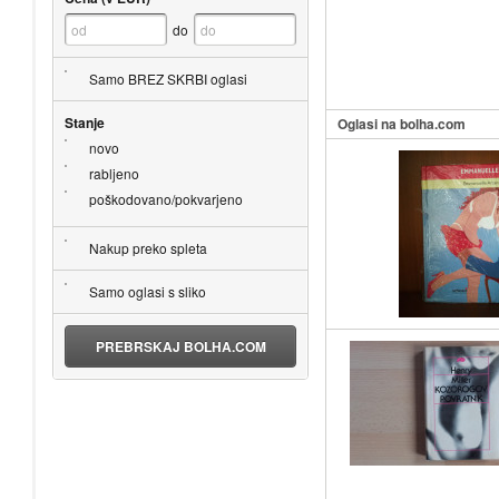
do
Samo BREZ SKRBI oglasi
Stanje
Oglasi na bolha.com
novo
rabljeno
poškodovano/pokvarjeno
Nakup preko spleta
Samo oglasi s sliko
PREBRSKAJ BOLHA.COM