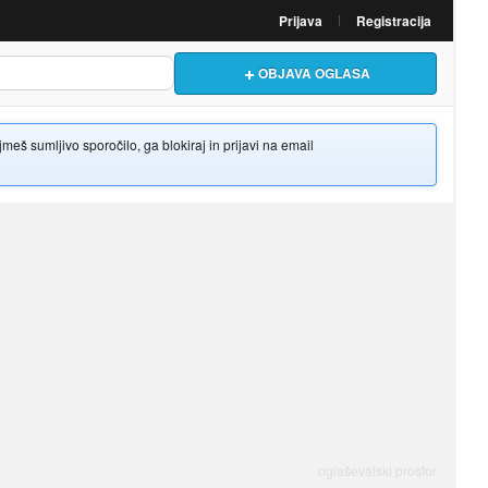
Prijava
Registracija
OBJAVA OGLASA
š sumljivo sporočilo, ga blokiraj in prijavi na email