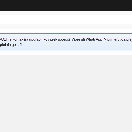
 ne kontaktira uporabnikov prek sporočil Viber ali WhatsApp. V primeru, da prejme
letnih goljufij.