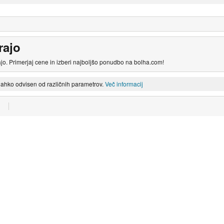
rajo
ajo. Primerjaj cene in izberi najboljšo ponudbo na bolha.com!
lahko odvisen od različnih parametrov.
Več informacij