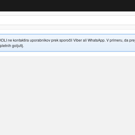
 ne kontaktira uporabnikov prek sporočil Viber ali WhatsApp. V primeru, da prejme
letnih goljufij.