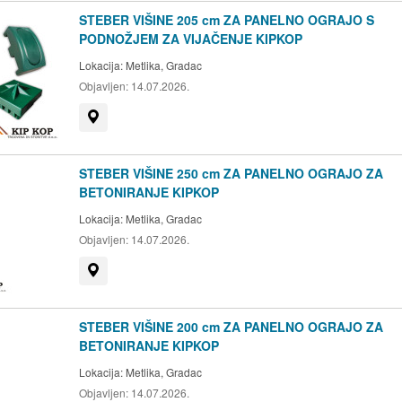
STEBER VIŠINE 205 cm ZA PANELNO OGRAJO S
PODNOŽJEM ZA VIJAČENJE KIPKOP
Lokacija:
Metlika, Gradac
Objavljen:
14.07.2026.
Prikaži na zemljevidu
STEBER VIŠINE 250 cm ZA PANELNO OGRAJO ZA
BETONIRANJE KIPKOP
Lokacija:
Metlika, Gradac
Objavljen:
14.07.2026.
Prikaži na zemljevidu
STEBER VIŠINE 200 cm ZA PANELNO OGRAJO ZA
BETONIRANJE KIPKOP
Lokacija:
Metlika, Gradac
Objavljen:
14.07.2026.