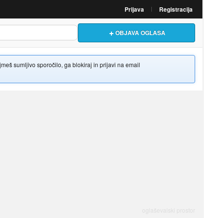
Prijava
Registracija
OBJAVA OGLASA
š sumljivo sporočilo, ga blokiraj in prijavi na email