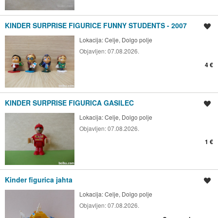
KINDER SURPRISE FIGURICE FUNNY STUDENTS - 2007
Shrani oglas
Lokacija:
Celje, Dolgo polje
Objavljen:
07.08.2026.
4 €
KINDER SURPRISE FIGURICA GASILEC
Shrani oglas
Lokacija:
Celje, Dolgo polje
Objavljen:
07.08.2026.
1 €
Kinder figurica jahta
Shrani oglas
Lokacija:
Celje, Dolgo polje
Objavljen:
07.08.2026.