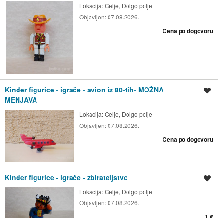
Lokacija:
Celje, Dolgo polje
Objavljen:
07.08.2026.
Cena po dogovoru
Kinder figurice - igrače - avion iz 80-tih- MOŽNA
Shrani oglas
MENJAVA
Lokacija:
Celje, Dolgo polje
Objavljen:
07.08.2026.
Cena po dogovoru
Kinder figurice - igrače - zbirateljstvo
Shrani oglas
Lokacija:
Celje, Dolgo polje
Objavljen:
07.08.2026.
1 €