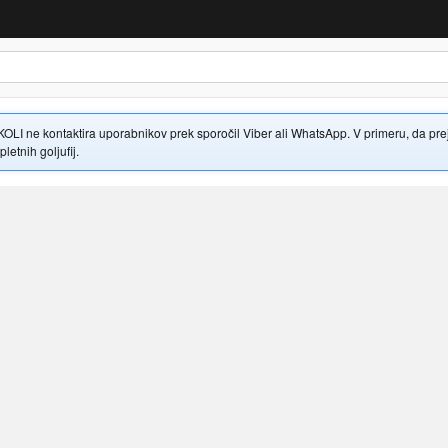
 ne kontaktira uporabnikov prek sporočil Viber ali WhatsApp. V primeru, da prejme
letnih goljufij.