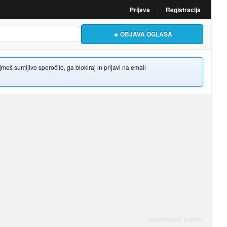
Prijava
Registracija
OBJAVA OGLASA
š sumljivo sporočilo, ga blokiraj in prijavi na email