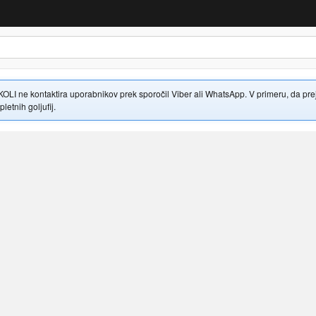
 ne kontaktira uporabnikov prek sporočil Viber ali WhatsApp. V primeru, da prejme
letnih goljufij.