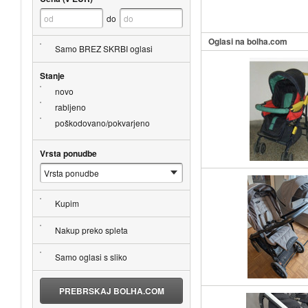
do
Oglasi na bolha.com
Samo BREZ SKRBI oglasi
Stanje
novo
rabljeno
poškodovano/pokvarjeno
Vrsta ponudbe
Kupim
Nakup preko spleta
Samo oglasi s sliko
PREBRSKAJ BOLHA.COM