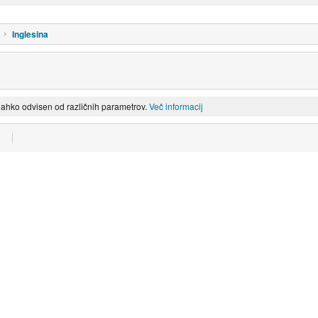
Inglesina
lahko odvisen od različnih parametrov.
Več informacij