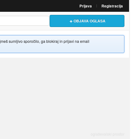
Prijava
Registracija
OBJAVA OGLASA
š sumljivo sporočilo, ga blokiraj in prijavi na email