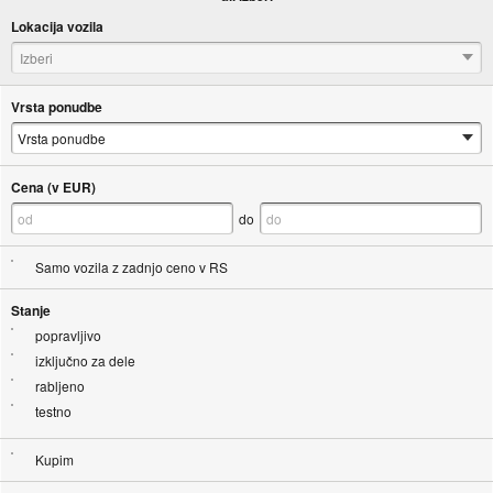
Lokacija vozila
Izberi
Vrsta ponudbe
Cena (v EUR)
do
Samo vozila z zadnjo ceno v RS
Stanje
popravljivo
izključno za dele
rabljeno
testno
Kupim