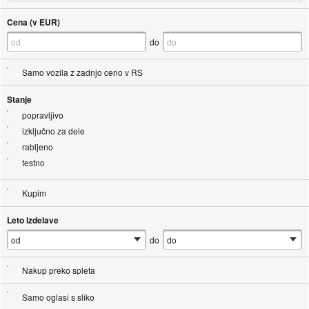
Cena (v EUR)
do
Samo vozila z zadnjo ceno v RS
Stanje
popravljivo
izključno za dele
rabljeno
testno
Kupim
Leto izdelave
do
Nakup preko spleta
Samo oglasi s sliko