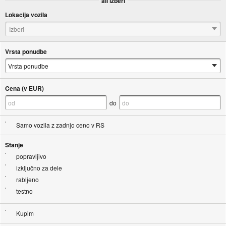
ali izberi
Lokacija vozila
Izberi
Vrsta ponudbe
Cena (v EUR)
do
Samo vozila z zadnjo ceno v RS
Stanje
popravljivo
izključno za dele
rabljeno
testno
Kupim