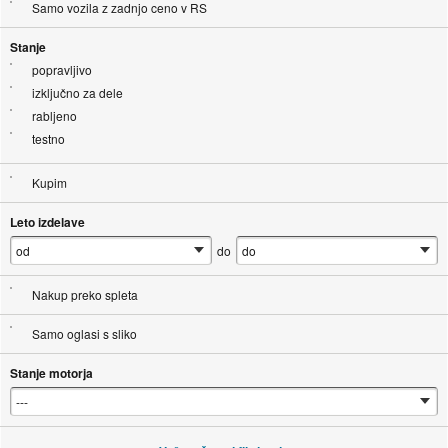
Samo vozila z zadnjo ceno v RS
Stanje
popravljivo
izključno za dele
rabljeno
testno
Kupim
Leto izdelave
do
Nakup preko spleta
Samo oglasi s sliko
Stanje motorja