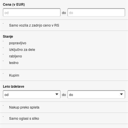
Cena (v EUR)
do
Samo vozila z zadnjo ceno v RS
Stanje
popravljivo
izključno za dele
rabljeno
testno
Kupim
Leto izdelave
do
Nakup preko spleta
Samo oglasi s sliko