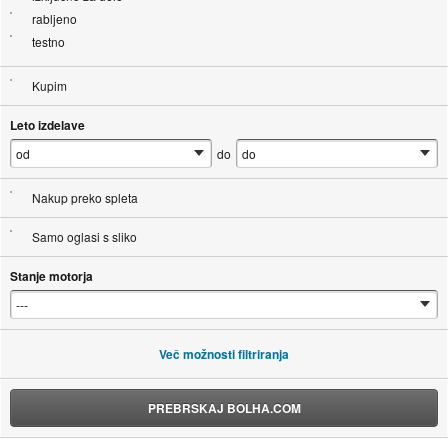
rabljeno
testno
Kupim
Leto izdelave
do
Nakup preko spleta
Samo oglasi s sliko
Stanje motorja
Več možnosti filtriranja
PREBRSKAJ BOLHA.COM