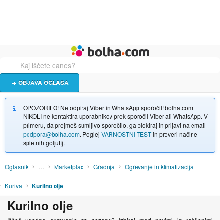
Živali
Turizem
Bolha naslovna stran
OBJAVA OGLASA
OPOZORILO! Ne odpiraj Viber in WhatsApp sporočil! bolha.com
NIKOLI ne kontaktira uporabnikov prek sporočil Viber ali WhatsApp. V
primeru, da prejmeš sumljivo sporočilo, ga blokiraj in prijavi na email
podpora@bolha.com
. Poglej
VARNOSTNI TEST
in preveri načine
spletnih goljufij.
Oglasnik
…
Marketplac
Gradnja
Ogrevanje in klimatizacija
Kuriva
Kurilno olje
Kurilno olje
Iščeš ugodno ogrevanje za sezono? Izbiraj med novimi in rabljenimi