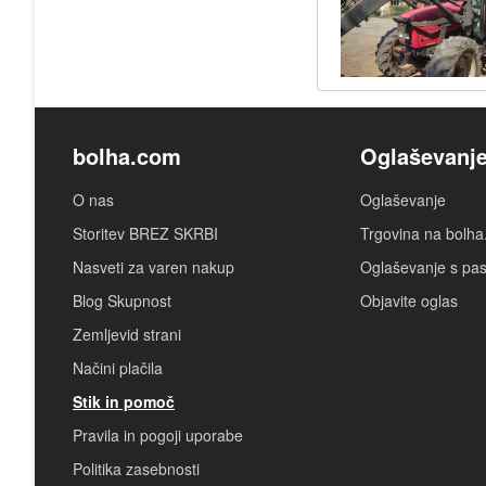
bolha.com
Oglaševanj
O nas
Oglaševanje
Storitev BREZ SKRBI
Trgovina na bolh
Nasveti za varen nakup
Oglaševanje s pa
Blog Skupnost
Objavite oglas
Zemljevid strani
Načini plačila
Stik in pomoč
Pravila in pogoji uporabe
Politika zasebnosti