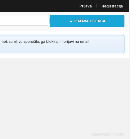
Prijava
Registracija
OBJAVA OGLASA
š sumljivo sporočilo, ga blokiraj in prijavi na email