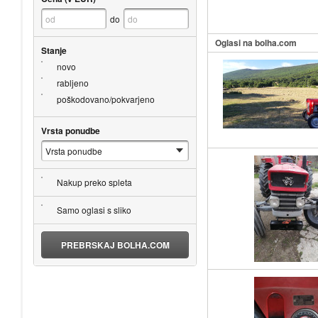
do
Oglasi na bolha.com
Stanje
novo
rabljeno
poškodovano/pokvarjeno
Vrsta ponudbe
Nakup preko spleta
Samo oglasi s sliko
PREBRSKAJ BOLHA.COM