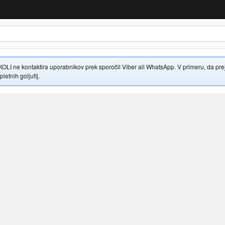
 ne kontaktira uporabnikov prek sporočil Viber ali WhatsApp. V primeru, da prejme
letnih goljufij.