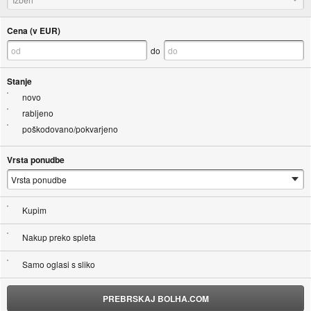
Cena (v EUR)
do
Stanje
novo
rabljeno
poškodovano/pokvarjeno
Vrsta ponudbe
Kupim
Nakup preko spleta
Samo oglasi s sliko
PREBRSKAJ BOLHA.COM